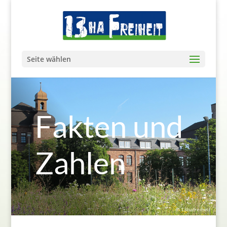
Seite wählen
Fakten und
Zahlen
© 13hafreiheit