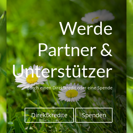
Werde
Partner &
Unterstützer
durch einen Direktkredit oder eine Spende
Direktkredite
Spenden