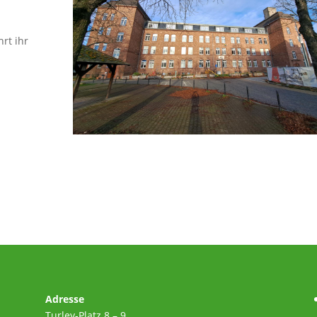
rt ihr
Adresse
Turley-Platz 8 – 9