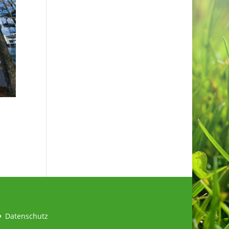
Datenschutz