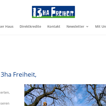
ser Haus
Direktkredite
Kontakt
Newsletter
Mit U
3ha Freiheit,
zerten,
nseren